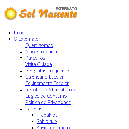
Inicio
O Externato
Quem somos
A nossa equipa
Parceiros
Visita Guiada
Perguntas Frequentes
Calendário Escolar
Equipamento Escolar
Resolução Alternativa de
Litígios de Consumo
Política de Privacidade
Galerias
Trabalhos
Sabia que
Atividade Física e