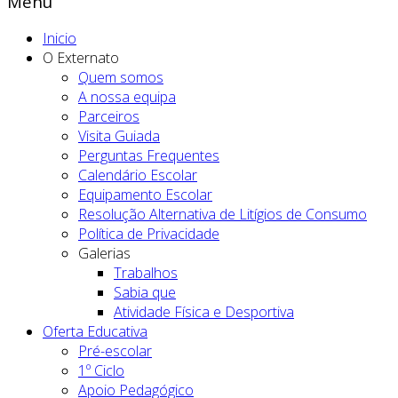
Menu
Inicio
O Externato
Quem somos
A nossa equipa
Parceiros
Visita Guiada
Perguntas Frequentes
Calendário Escolar
Equipamento Escolar
Resolução Alternativa de Litígios de Consumo
Política de Privacidade
Galerias
Trabalhos
Sabia que
Atividade Física e Desportiva
Oferta Educativa
Pré-escolar
1º Ciclo
Apoio Pedagógico