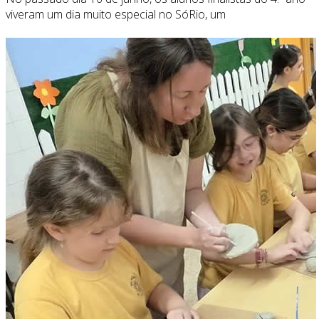
viveram um dia muito especial no SóRio, um