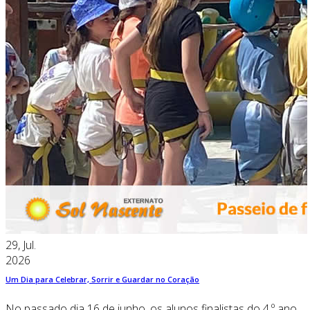
29, Jul.
2026
Um Dia para Celebrar, Sorrir e Guardar no Coração
No passado dia 16 de junho, os alunos finalistas do 4.º ano