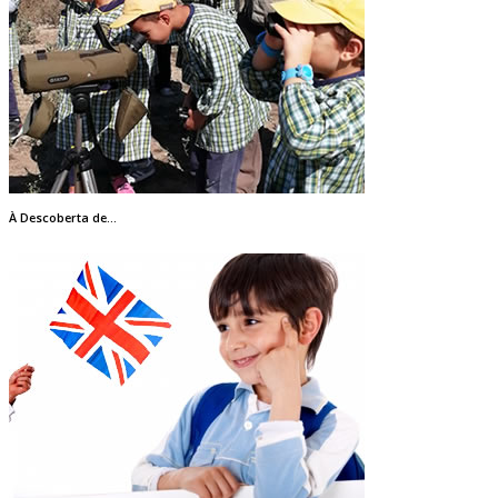
À Descoberta de…