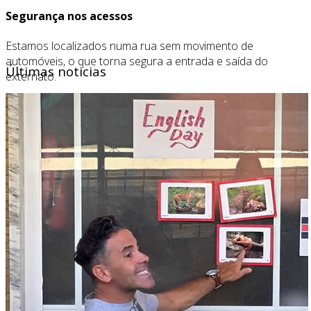
Segurança nos acessos
Estamos localizados numa rua sem movimento de
automóveis, o que torna segura a entrada e saída do
Últimas noticias
externato.