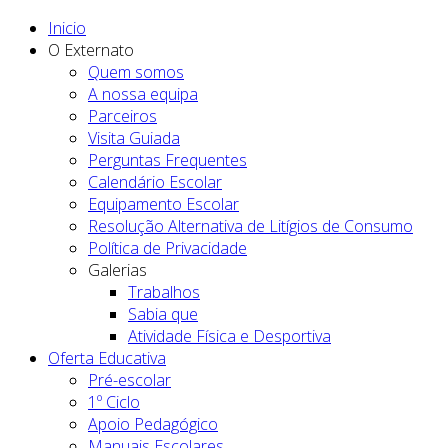
Inicio
O Externato
Quem somos
A nossa equipa
Parceiros
Visita Guiada
Perguntas Frequentes
Calendário Escolar
Equipamento Escolar
Resolução Alternativa de Litígios de Consumo
Política de Privacidade
Galerias
Trabalhos
Sabia que
Atividade Física e Desportiva
Oferta Educativa
Pré-escolar
1º Ciclo
Apoio Pedagógico
Manuais Escolares