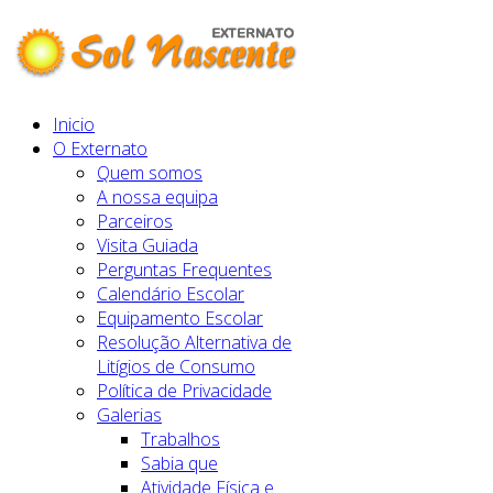
Inicio
O Externato
Quem somos
A nossa equipa
Parceiros
Visita Guiada
Perguntas Frequentes
Calendário Escolar
Equipamento Escolar
Resolução Alternativa de
Litígios de Consumo
Política de Privacidade
Galerias
Trabalhos
Sabia que
Atividade Física e