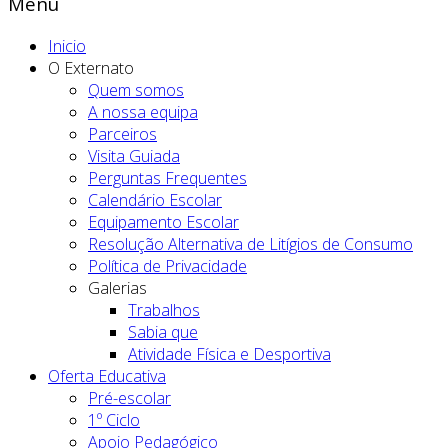
Menu
Inicio
O Externato
Quem somos
A nossa equipa
Parceiros
Visita Guiada
Perguntas Frequentes
Calendário Escolar
Equipamento Escolar
Resolução Alternativa de Litígios de Consumo
Política de Privacidade
Galerias
Trabalhos
Sabia que
Atividade Física e Desportiva
Oferta Educativa
Pré-escolar
1º Ciclo
Apoio Pedagógico