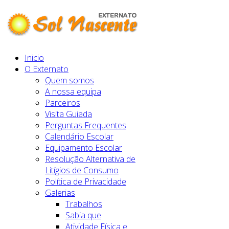
Inicio
O Externato
Quem somos
A nossa equipa
Parceiros
Visita Guiada
Perguntas Frequentes
Calendário Escolar
Equipamento Escolar
Resolução Alternativa de
Litígios de Consumo
Política de Privacidade
Galerias
Trabalhos
Sabia que
Atividade Física e