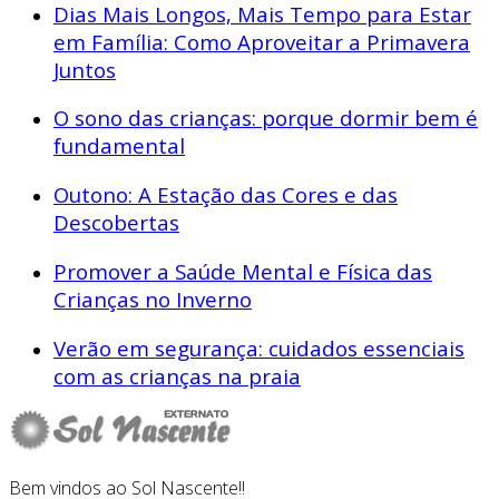
Dias Mais Longos, Mais Tempo para Estar
em Família: Como Aproveitar a Primavera
Juntos
O sono das crianças: porque dormir bem é
fundamental
Outono: A Estação das Cores e das
Descobertas
Promover a Saúde Mental e Física das
Crianças no Inverno
Verão em segurança: cuidados essenciais
com as crianças na praia
Bem vindos ao Sol Nascente!!