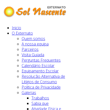
Inicio
O Externato
Quem somos
A nossa equipa
Parceiros
Visita Guiada
Perguntas Frequentes
Calendário Escolar
Equipamento Escolar
Resolução Alternativa de
Litígios de Consumo
Política de Privacidade
Galerias
Trabalhos
Sabia que
Atividade Física e