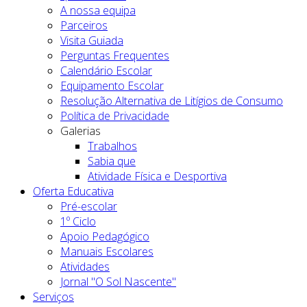
A nossa equipa
Parceiros
Visita Guiada
Perguntas Frequentes
Calendário Escolar
Equipamento Escolar
Resolução Alternativa de Litígios de Consumo
Política de Privacidade
Galerias
Trabalhos
Sabia que
Atividade Física e Desportiva
Oferta Educativa
Pré-escolar
1º Ciclo
Apoio Pedagógico
Manuais Escolares
Atividades
Jornal "O Sol Nascente"
Serviços