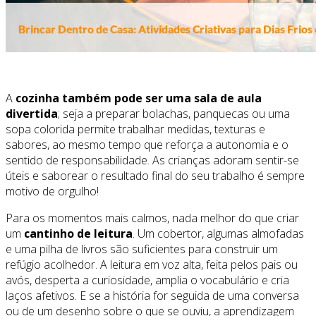
A
cozinha também pode ser uma sala de aula
divertida
; seja a preparar bolachas, panquecas ou uma
sopa colorida permite trabalhar medidas, texturas e
sabores, ao mesmo tempo que reforça a autonomia e o
sentido de responsabilidade. As crianças adoram sentir-se
úteis e saborear o resultado final do seu trabalho é sempre
motivo de orgulho!
Para os momentos mais calmos, nada melhor do que criar
um
cantinho de leitura
. Um cobertor, algumas almofadas
e uma pilha de livros são suficientes para construir um
refúgio acolhedor. A leitura em voz alta, feita pelos pais ou
avós, desperta a curiosidade, amplia o vocabulário e cria
laços afetivos. E se a história for seguida de uma conversa
ou de um desenho sobre o que se ouviu, a aprendizagem