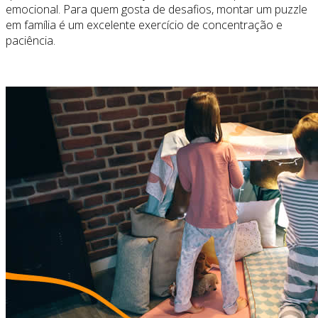
emocional. Para quem gosta de desafios, montar um puzzle
em família é um excelente exercício de concentração e
paciência.