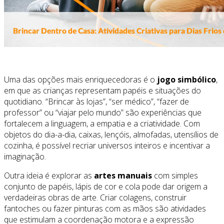
Uma das opções mais enriquecedoras é o
jogo simbólico
,
em que as crianças representam papéis e situações do
quotidiano. “Brincar às lojas”, “ser médico”, “fazer de
professor” ou “viajar pelo mundo” são experiências que
fortalecem a linguagem, a empatia e a criatividade. Com
objetos do dia-a-dia, caixas, lençóis, almofadas, utensílios de
cozinha, é possível recriar universos inteiros e incentivar a
imaginação.
Outra ideia é explorar as
artes manuais
com simples
conjunto de papéis, lápis de cor e cola pode dar origem a
verdadeiras obras de arte. Criar colagens, construir
fantoches ou fazer pinturas com as mãos são atividades
que estimulam a coordenação motora e a expressão