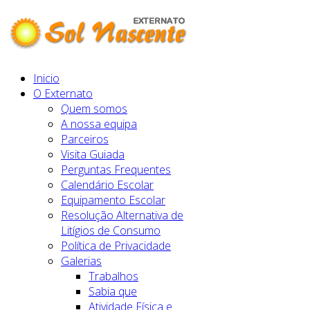
Inicio
O Externato
Quem somos
A nossa equipa
Parceiros
Visita Guiada
Perguntas Frequentes
Calendário Escolar
Equipamento Escolar
Resolução Alternativa de
Litígios de Consumo
Política de Privacidade
Galerias
Trabalhos
Sabia que
Atividade Física e