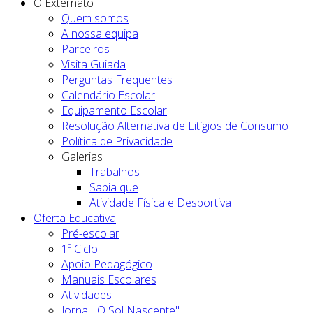
O Externato
Quem somos
A nossa equipa
Parceiros
Visita Guiada
Perguntas Frequentes
Calendário Escolar
Equipamento Escolar
Resolução Alternativa de Litígios de Consumo
Política de Privacidade
Galerias
Trabalhos
Sabia que
Atividade Física e Desportiva
Oferta Educativa
Pré-escolar
1º Ciclo
Apoio Pedagógico
Manuais Escolares
Atividades
Jornal "O Sol Nascente"