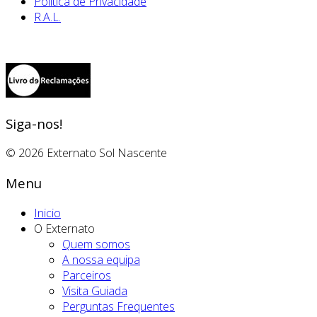
Política de Privacidade
R.A.L.
Siga-nos!
© 2026 Externato Sol Nascente
Menu
Inicio
O Externato
Quem somos
A nossa equipa
Parceiros
Visita Guiada
Perguntas Frequentes