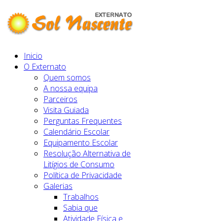
Inicio
O Externato
Quem somos
A nossa equipa
Parceiros
Visita Guiada
Perguntas Frequentes
Calendário Escolar
Equipamento Escolar
Resolução Alternativa de
Litígios de Consumo
Política de Privacidade
Galerias
Trabalhos
Sabia que
Atividade Física e