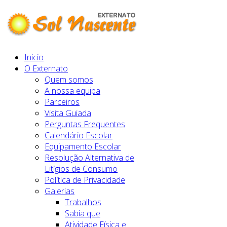
Inicio
O Externato
Quem somos
A nossa equipa
Parceiros
Visita Guiada
Perguntas Frequentes
Calendário Escolar
Equipamento Escolar
Resolução Alternativa de
Litígios de Consumo
Política de Privacidade
Galerias
Trabalhos
Sabia que
Atividade Física e