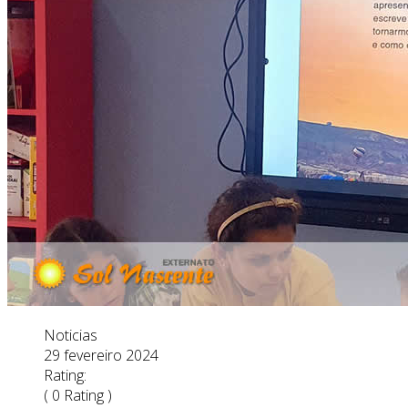
Noticias
29 fevereiro 2024
Rating:
( 0 Rating )