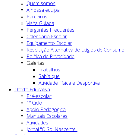
Quem somos
A nossa equipa
Parceiros
Visita Guiada
Perguntas Frequentes
Calendário Escolar
Equipamento Escolar
Resolução Alternativa de Litígios de Consumo
Política de Privacidade
Galerias
Trabalhos
Sabia que
Atividade Física e Desportiva
Oferta Educativa
Pré-escolar
1º Ciclo
Apoio Pedagógico
Manuais Escolares
Atividades
Jornal "O Sol Nascente"