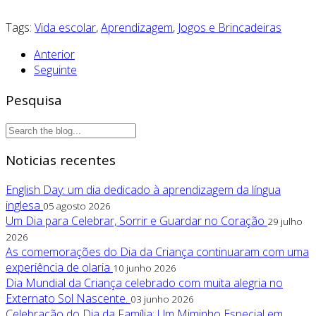
Tags:
Vida escolar
,
Aprendizagem
,
Jogos e Brincadeiras
Anterior
Seguinte
Pesquisa
Noticias recentes
English Day: um dia dedicado à aprendizagem da língua
inglesa
05 agosto 2026
Um Dia para Celebrar, Sorrir e Guardar no Coração
29 julho
2026
As comemorações do Dia da Criança continuaram com uma
experiência de olaria
10 junho 2026
Dia Mundial da Criança celebrado com muita alegria no
Externato Sol Nascente.
03 junho 2026
Celebração do Dia da Família: Um Miminho Especial em