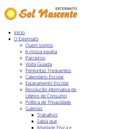
Inicio
O Externato
Quem somos
A nossa equipa
Parceiros
Visita Guiada
Perguntas Frequentes
Calendário Escolar
Equipamento Escolar
Resolução Alternativa de
Litígios de Consumo
Política de Privacidade
Galerias
Trabalhos
Sabia que
Atividade Física e