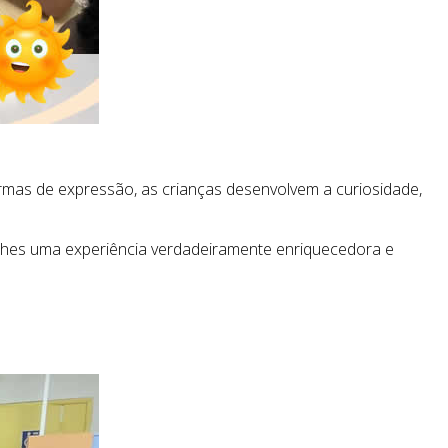
ormas de expressão, as crianças desenvolvem a curiosidade,
-lhes uma experiência verdadeiramente enriquecedora e