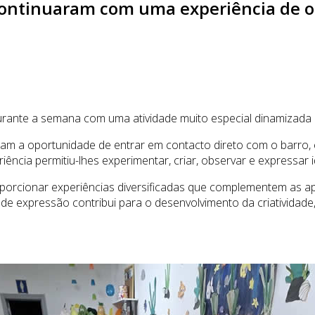
ontinuaram com uma experiência de o
nte a semana com uma atividade muito especial dinamizada po
ram a oportunidade de entrar em contacto direto com o barro, 
iência permitiu-lhes experimentar, criar, observar e expressar 
porcionar experiências diversificadas que complementem as apr
 expressão contribui para o desenvolvimento da criatividade, d