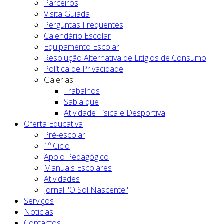
Parceiros
Visita Guiada
Perguntas Frequentes
Calendário Escolar
Equipamento Escolar
Resolução Alternativa de Litígios de Consumo
Política de Privacidade
Galerias
Trabalhos
Sabia que
Atividade Física e Desportiva
Oferta Educativa
Pré-escolar
1º Ciclo
Apoio Pedagógico
Manuais Escolares
Atividades
Jornal "O Sol Nascente"
Serviços
Noticias
Contactos