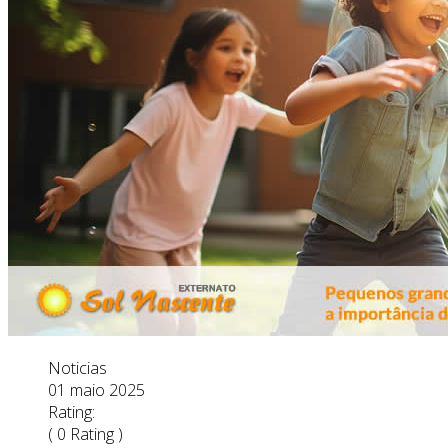
Noticias
01 maio 2025
Rating:
( 0 Rating )