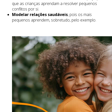
que as crianças aprendam a resolver pequenos
conflitos por si.
Modelar relações saudáveis
, pois os mais
pequenos aprendem, sobretudo, pelo exemplo.