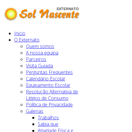
Inicio
O Externato
Quem somos
A nossa equipa
Parceiros
Visita Guiada
Perguntas Frequentes
Calendário Escolar
Equipamento Escolar
Resolução Alternativa de
Litígios de Consumo
Política de Privacidade
Galerias
Trabalhos
Sabia que
Atividade Física e