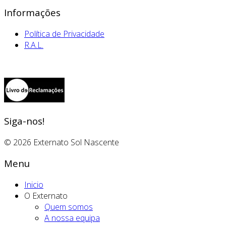
Informações
Política de Privacidade
R.A.L.
Siga-nos!
© 2026 Externato Sol Nascente
Menu
Inicio
O Externato
Quem somos
A nossa equipa