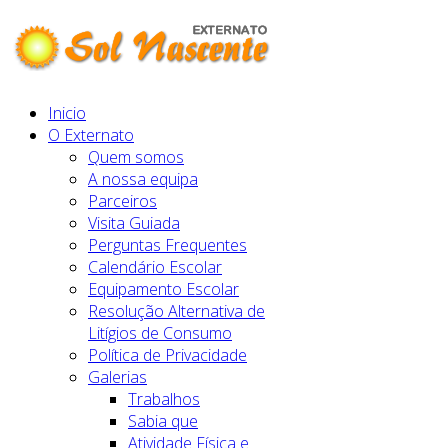
Inicio
O Externato
Quem somos
A nossa equipa
Parceiros
Visita Guiada
Perguntas Frequentes
Calendário Escolar
Equipamento Escolar
Resolução Alternativa de
Litígios de Consumo
Política de Privacidade
Galerias
Trabalhos
Sabia que
Atividade Física e