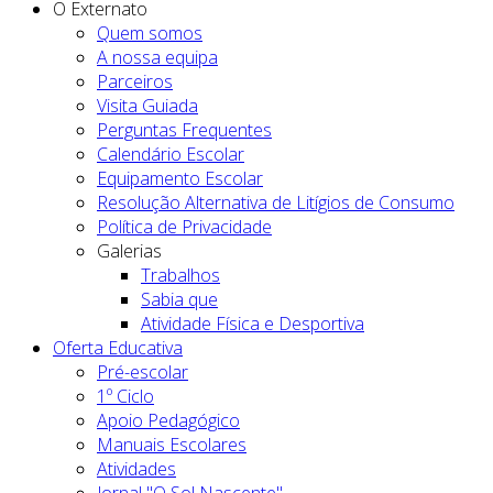
O Externato
Quem somos
A nossa equipa
Parceiros
Visita Guiada
Perguntas Frequentes
Calendário Escolar
Equipamento Escolar
Resolução Alternativa de Litígios de Consumo
Política de Privacidade
Galerias
Trabalhos
Sabia que
Atividade Física e Desportiva
Oferta Educativa
Pré-escolar
1º Ciclo
Apoio Pedagógico
Manuais Escolares
Atividades
Jornal "O Sol Nascente"