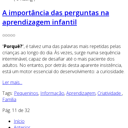
A importância das perguntas na
aprendizagem infantil
“
Porquê?
”, é talvez uma das palavras mais repetidas pelas
crianças ao longo do dia. Às vezes, surge numa sequência
interminável, capaz de desafiar até o mais paciente dos
adultos. No entanto, por detrás desta aparente insistência,
está um motor essencial do desenvolvimento: a curiosidade.
Ler mais...
Tags:
Pequeninos
,
Informação
,
Aprendizagem
,
Criatividade
,
Família
Pág. 11 de 32
Início
Anterior