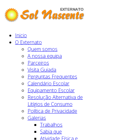
Inicio
O Externato
Quem somos
A nossa equipa
Parceiros
Visita Guiada
Perguntas Frequentes
Calendário Escolar
Equipamento Escolar
Resolução Alternativa de
Litígios de Consumo
Política de Privacidade
Galerias
Trabalhos
Sabia que
Atividade Física e