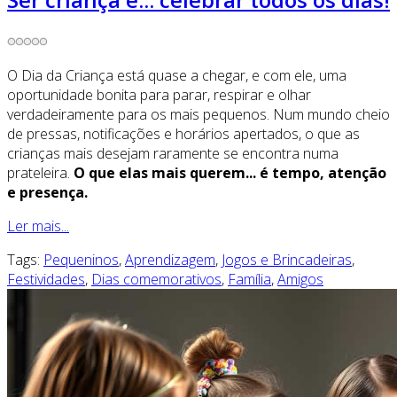
O Dia da Criança está quase a chegar, e com ele, uma
oportunidade bonita para parar, respirar e olhar
verdadeiramente para os mais pequenos. Num mundo cheio
de pressas, notificações e horários apertados, o que as
crianças mais desejam raramente se encontra numa
prateleira.
O que elas mais querem... é tempo, atenção
e presença.
Ler mais...
Tags:
Pequeninos
,
Aprendizagem
,
Jogos e Brincadeiras
,
Festividades
,
Dias comemorativos
,
Família
,
Amigos