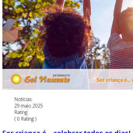
Noticias
29 maio 2025
Rating:
( 0 Rating )
Ser criança é... celebrar todos os dias!